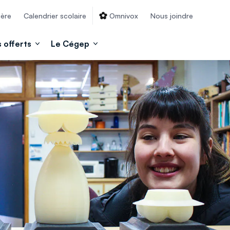
ière
Calendrier scolaire
Omnivox
Nous joindre
 offerts
Le Cégep