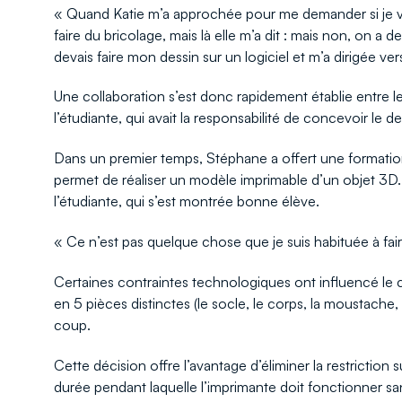
« Quand Katie m’a approchée pour me demander si je voul
faire du bricolage, mais là elle m’a dit : mais non, on a
devais faire mon dessin sur un logiciel et m’a dirigée 
Une collaboration s’est donc rapidement établie entre le
l’étudiante, qui avait la responsabilité de concevoir le d
Dans un premier temps, Stéphane a offert une formation 
permet de réaliser un modèle imprimable d’un objet 3D
l’étudiante, qui s’est montrée bonne élève.
« Ce n’est pas quelque chose que je suis habituée à fai
Certaines contraintes technologiques ont influencé le choi
en 5 pièces distinctes (le socle, le corps, la moustache
coup.
Cette décision offre l’avantage d’éliminer la restriction s
durée pendant laquelle l’imprimante doit fonctionner sa