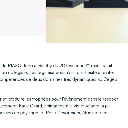
er
n du RIASQ, tenu à Granby du 28 février au 1
mars, a fait
ion collégiale. Les organisateurs n’ont pas hésité à teinter
es compétences de deux domaines très dynamiques au Cégep
ir et produire les trophées pour l’évènement dans le respect
usement, Katie Girard, animatrice à la vie étudiante, a pu
nicien en physique, et Rose Desormiers, étudiante en