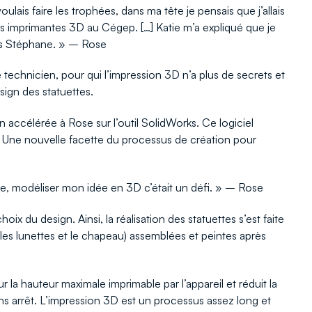
ais faire les trophées, dans ma tête je pensais que j’allais
 des imprimantes 3D au Cégep. […] Katie m’a expliqué que je
vers Stéphane. » – Rose
 technicien, pour qui l’impression 3D n’a plus de secrets et
esign des statuettes.
accélérée à Rose sur l’outil SolidWorks. Ce logiciel
. Une nouvelle facette du processus de création pour
re, modéliser mon idée en 3D c’était un défi. » – Rose
x du design. Ainsi, la réalisation des statuettes s’est faite
, les lunettes et le chapeau) assemblées et peintes après
ur la hauteur maximale imprimable par l’appareil et réduit la
ns arrêt. L’impression 3D est un processus assez long et