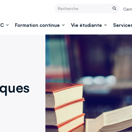
Rechercher
Carr
Rechercher
EC
Formation continue
Vie étudiante
Services
iques