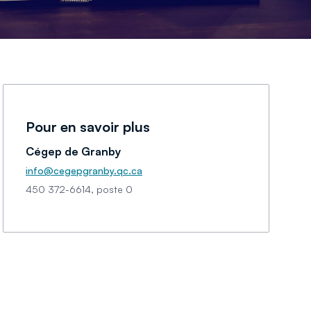
Pour en savoir plus
Cégep de Granby
info@cegepgranby.qc.ca
450 372-6614, poste 0