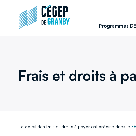
Aller au contenu
Retour
à
la
Programmes D
page
d'accueil
du
site
Frais et droits à p
Le détail des frais et droits à payer est précisé dans le
r