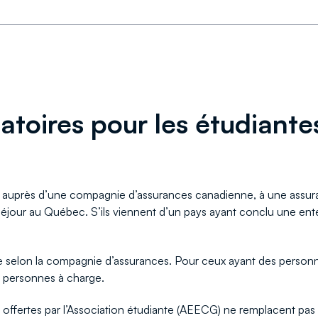
gatoires pour les étudiante
e, auprès d’une compagnie d’assurances canadienne, à une assur
 séjour au Québec. S’ils viennent d’un pays ayant conclu une en
 selon la compagnie d’assurances. Pour ceux ayant des personnes 
e personnes à charge.
 offertes par l’Association étudiante (AEECG) ne remplacent pas