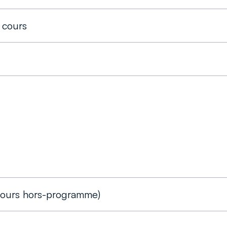
s cours
 cours hors-programme)