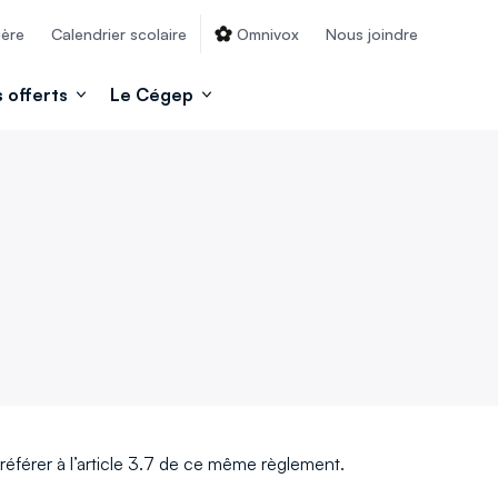
ière
Calendrier scolaire
Omnivox
Nous joindre
 offerts
Le Cégep
référer à l’article 3.7 de ce même règlement.