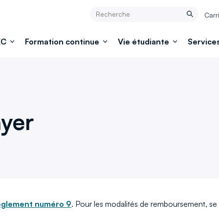
Rechercher
Carr
Rechercher
EC
Formation continue
Vie étudiante
Services
ayer
èglement numéro 9
. Pour les modalités de remboursement, se 