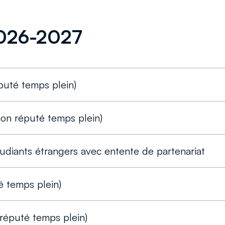
 2026-2027
puté temps plein)
non réputé temps plein)
udiants étrangers avec entente de partenariat
é temps plein)
 réputé temps plein)