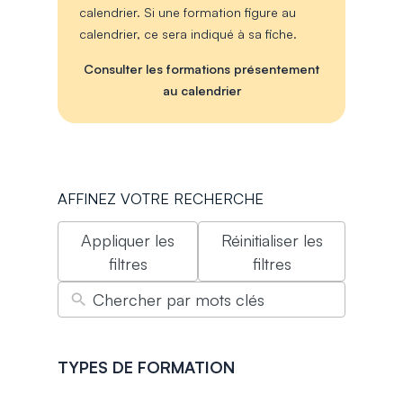
calendrier. Si une formation figure au
calendrier, ce sera indiqué à sa fiche.
Consulter les formations présentement
au calendrier
AFFINEZ VOTRE RECHERCHE
Appliquer les
Réinitialiser les
filtres
filtres
TYPES DE FORMATION