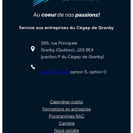
Service aux entreprises du Cégep de Granby
385, rue Principale
Granby (Québec), J2G 8E4
Adresse :
(pavillon P du Cégep de Granby)
Téléphone :
450 372-6614
option 5, option 0
Calendrier public
Formations en entreprise
Programmes RAC
Carrière
Nous joindre