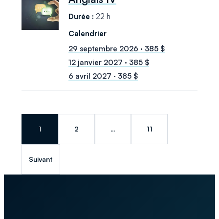
22 h
29 septembre 2026 · 385 $
12 janvier 2027 · 385 $
6 avril 2027 · 385 $
1
2
…
11
Suivant