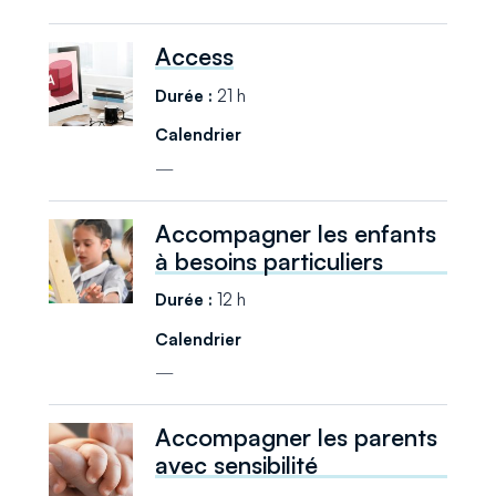
Access
21 h
—
Accompagner les enfants
à besoins particuliers
12 h
—
Accompagner les parents
avec sensibilité