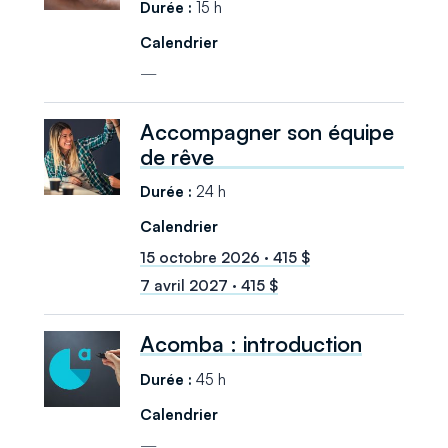
15 h
—
Accompagner son équipe
de rêve
24 h
15 octobre 2026 · 415 $
7 avril 2027 · 415 $
Acomba : introduction
45 h
—