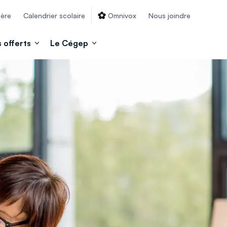
ière
Calendrier scolaire
Omnivox
Nous joindre
 offerts
Le Cégep