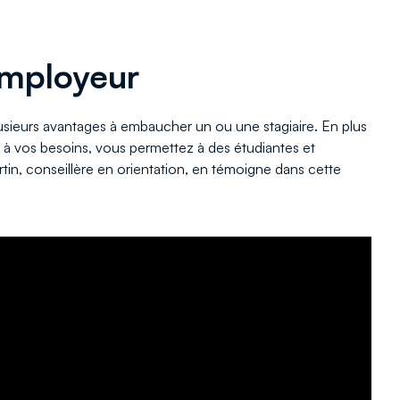
employeur
usieurs avantages à embaucher un ou une stagiaire. En plus
d à vos besoins, vous permettez à des étudiantes et
rtin, conseillère en orientation, en témoigne dans cette