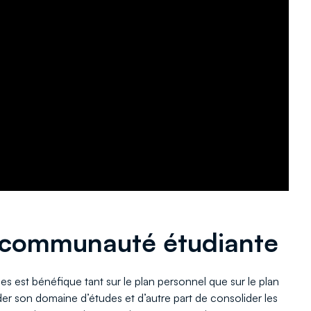
a communauté étudiante
es est bénéfique tant sur le plan personnel que sur le plan
der son domaine d’études et d’autre part de consolider les