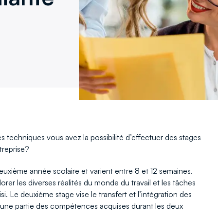
techniques vous avez la possibilité d’effectuer des stages
reprise?
 deuxième année scolaire et varient entre 8 et 12 semaines.
lorer les diverses réalités du monde du travail et les tâches
i. Le deuxième stage vise le transfert et l’intégration des
r une partie des compétences acquises durant les deux