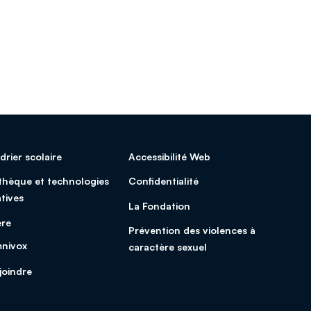
drier scolaire
Accessibilité Web
othèque et technologies
Confidentialité
tives
La Fondation
ère
Prévention des violences à
nivox
caractère sexuel
joindre