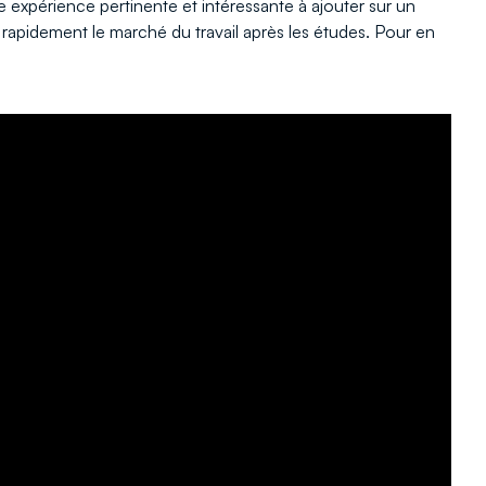
 expérience pertinente et intéressante à ajouter sur un
rapidement le marché du travail après les études. Pour en