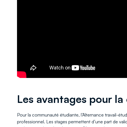
Les avantages pour l
Pour la communauté étudiante, l’Alternance travail-étud
professionnel. Les stages permettent d’une part de vali