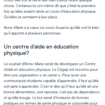
cours, elle voit la fierté des filles d’avoir réussi quelque
chose. Certaines lui ont même dit que c’était la première
fois qu’elles avaient aimé un cours d’éducation physique.
Qu’elles se sentaient à leur place.
Anne-Marie a à cœur ce cours-là parce qu’elle voit le bien
qu’il apporte à plusieurs personnes.
Un centre d’aide en éducation
physique?
Le souhait d’Anne-Marie serait de développer un
Centre
d’aide en éducation physique
. Le Cégep est reconnu pour
être une organisation « en santé ». Pour avoir une
communauté étudiante capable d’apprendre, il faut qu’elle
soit apte à apprendre. C’est-à-dire qu’il faut qu’elle ait une
bonne alimentation, soit reposée, n’ait pas de dépendance
et qu’elle bouge. Le but serait d’instaurer de bonnes
pratiques en termes de santé physique et corporelle pour