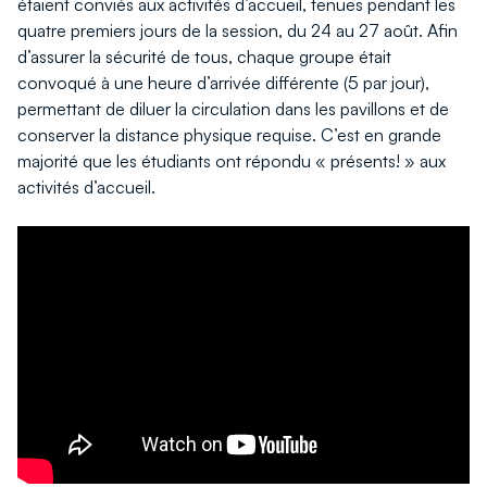
étaient conviés aux activités d’accueil, tenues pendant les
quatre premiers jours de la session, du 24 au 27 août. Afin
d’assurer la sécurité de tous, chaque groupe était
convoqué à une heure d’arrivée différente (5 par jour),
permettant de diluer la circulation dans les pavillons et de
conserver la distance physique requise. C’est en grande
majorité que les étudiants ont répondu « présents! » aux
activités d’accueil.