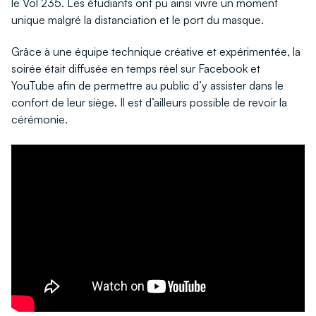
le Vol 235. Les étudiants ont pu ainsi vivre un moment
unique malgré la distanciation et le port du masque.
Grâce à une équipe technique créative et expérimentée, la
soirée était diffusée en temps réel sur Facebook et
YouTube afin de permettre au public d’y assister dans le
confort de leur siège. Il est d’ailleurs possible de revoir la
cérémonie.