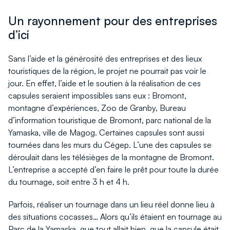
Un rayonnement pour des entreprises
d’ici
Sans l’aide et la générosité des entreprises et des lieux
touristiques de la région, le projet ne pourrait pas voir le
jour. En effet, l’aide et le soutien à la réalisation de ces
capsules seraient impossibles sans eux : Bromont,
montagne d’expériences, Zoo de Granby, Bureau
d’information touristique de Bromont, parc national de la
Yamaska, ville de Magog. Certaines capsules sont aussi
tournées dans les murs du Cégep. L’une des capsules se
déroulait dans les télésièges de la montagne de Bromont.
L’entreprise a accepté d’en faire le prêt pour toute la durée
du tournage, soit entre 3 h et 4 h.
Parfois, réaliser un tournage dans un lieu réel donne lieu à
des situations cocasses… Alors qu’ils étaient en tournage au
Parc de la Yamaska, que tout allait bien, que la capsule était