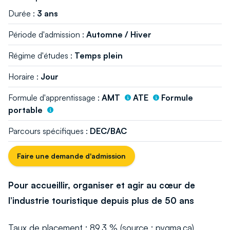
Durée :
3 ans
Période d'admission :
Automne / Hiver
Régime d'études :
Temps plein
Horaire :
Jour
Formule d'apprentissage :
AMT
ATE
Formule
portable
Parcours spécifiques :
DEC/BAC
Faire une demande d'admission
Pour accueillir, organiser et agir au cœur de
l’industrie touristique depuis plus de 50 ans
Taux de placement : 89,3 % (source : pygma.ca)