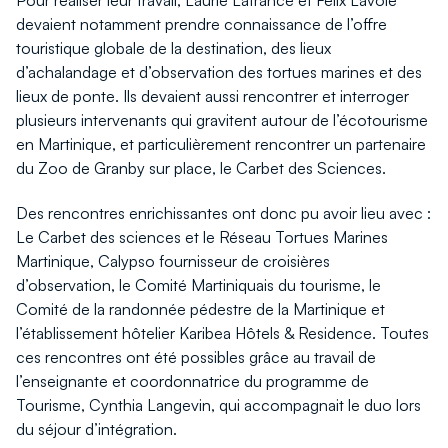
Pour réaliser leur travail, Laurie Lafrance et Félix Lavoie
devaient notamment prendre connaissance de l’offre
touristique globale de la destination, des lieux
d’achalandage et d’observation des tortues marines et des
lieux de ponte. Ils devaient aussi rencontrer et interroger
plusieurs intervenants qui gravitent autour de l’écotourisme
en Martinique, et particulièrement rencontrer un partenaire
du Zoo de Granby sur place, le Carbet des Sciences.
Des rencontres enrichissantes ont donc pu avoir lieu avec :
Le Carbet des sciences et le Réseau Tortues Marines
Martinique, Calypso fournisseur de croisières
d’observation, le Comité Martiniquais du tourisme, le
Comité de la randonnée pédestre de la Martinique et
l’établissement hôtelier Karibea Hôtels & Residence. Toutes
ces rencontres ont été possibles grâce au travail de
l’enseignante et coordonnatrice du programme de
Tourisme, Cynthia Langevin, qui accompagnait le duo lors
du séjour d’intégration.