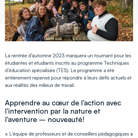
nouvelle
nouvelle
fenêtre
fenêtre
La rentrée d’automne 2023 marquera un tournant pour les
étudiantes et étudiants inscrits au programme Techniques
d’éducation spécialisée (TES). Le programme a été
entièrement repensé pour répondre à leurs défis actuels et
aux réalités des milieux de travail.
Apprendre au cœur de l’action avec
l’intervention par la nature et
l’aventure – nouveauté!
« L’équipe de professeurs et de conseillers pédagogiques a