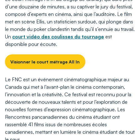
d’une douzaine de minutes, a su captiver le jury du festival,
composé d’experts en cinéma, ainsi que l’auditoire. Le film
met en scène Ellis, un statisticien surdoué, qui plonge dans
le monde du poker clandestin tandis qu’il s’ennuie au travail.
Un
court vidéo des coulisses du tournage
est
disponible pour écoute.
Visionner le court métrage All In
Le FNC est un événement cinématographique majeur au
Canada qui met à l’avant-plan le cinéma contemporain,
l’innovation et la créativité. Ce festival est reconnu pour la
découverte de nouveaux talents et pour l’exploration de
nouvelles formes d’expression cinématographique. Les
Rencontres pancanadiennes du cinéma étudiant ont
rassemblé 41 films issus de nombreuses écoles
canadiennes, mettant en lumière le cinéma étudiant de tout
le pays.