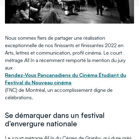
Nous sommes fiers de partager une réalisation
exceptionnelle de nos finissants et finissantes 2022 en
Arts, lettres et communication, profil cinéma. Le court
métrage
All In
a récemment remporté la mention du jury
aux
Rendez-Vous Pancanadiens du Cinéma Étudiant du
Festival du Nouveau cinéma
(FNC) de Montréal, un accomplissement digne de
célébrations.
Se démarquer dans un festival
d’envergure nationale
Le court métrage
All In
du Cégep de Granby, qui dure près