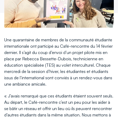
fenêtre
fenêtre
Une quarantaine de membres de la communauté étudiante
internationale ont participé au Café-rencontre du 14 février
dernier. Il s’agit du coup d’envoi d’un projet pilote mis en
place par Rebecca Bessette-Dubois, technicienne en
éducation spécialisée (TES) au volet interculturel. Chaque
mercredi de la session d’hiver, les étudiantes et étudiants
issus de l’international sont conviés à un rendez-vous dans
une ambiance amicale.
« J’avais remarqué que ces étudiants étaient souvent seuls.
Au départ, le Café-rencontre c’est un peu pour les aider à
se bâtir un réseau et offrir un lieu où ils peuvent rencontrer
d’autres étudiants dans la même situation. Nous mettons à