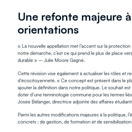
Une refonte majeure à
orientations
« La nouvelle appellation met l’accent sur la protecti
notre démarche, c’est ce qui prend le plus de place ve
durable » – Julie Moore Gagné.
Cette révision vise également à actualiser les rôles et r
d’écocitoyenneté. « Ce concept est présent dans le plan
ajouter la définition dans notre politique. Le souhait es
doter d’une terminologie commune pour les termes lié
Josée Bélanger, directrice adjointe des affaires étudia
Parmi les autres modifications majeures à la politique, 
concrets : de gestion, de formation et de sensibilisation