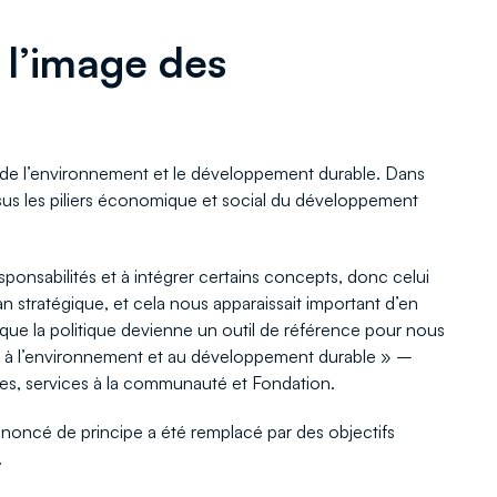
 l’image des
on de l’environnement et le développement durable. Dans
rsus les piliers économique et social du développement
esponsabilités et à intégrer certains concepts, donc celui
 stratégique, et cela nous apparaissait important d’en
t que la politique devienne un outil de référence pour nous
s à l’environnement et au développement durable » –
ntes, services à la communauté et Fondation.
l’énoncé de principe a été remplacé par des objectifs
.