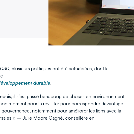
-2030
, plusieurs politiques ont été actualisées, dont la
ée
e développement durable
.
Depuis, il s’est passé beaucoup de choses en environnement
 bon moment pour la revisiter pour correspondre davantage
 la gouvernance, notamment pour améliorer les liens avec la
versales » – Julie Moore Gagné, conseillère en