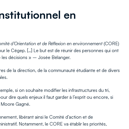
nstitutionnel en
mité d’Orientation et de Réflexion en environnement
(CORE)
our le Cégep. […] Le but est de réunir des personnes qui ont
re les décisions » – Josée Bélanger.
 de la direction, de la communauté étudiante et de divers
les.
emple, si on souhaite modifier les infrastructures du tri,
 dire quels enjeux il faut garder à l’esprit ou encore, si
ie Moore Gagné.
ement, libérant ainsi le Comité d’action et de
stratif. Notamment, le CORE va établir les priorités,