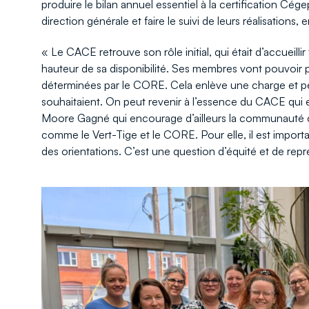
produire le bilan annuel essentiel à la certification Cég
direction générale et faire le suivi de leurs réalisations
« Le CACE retrouve son rôle initial, qui était d’accueill
hauteur de sa disponibilité. Ses membres vont pouvoir p
déterminées par le CORE. Cela enlève une charge et pe
souhaitaient. On peut revenir à l’essence du CACE qui es
Moore Gagné qui encourage d’ailleurs la communauté co
comme le Vert-Tige et le CORE. Pour elle, il est importa
des orientations. C’est une question d’équité et de repré