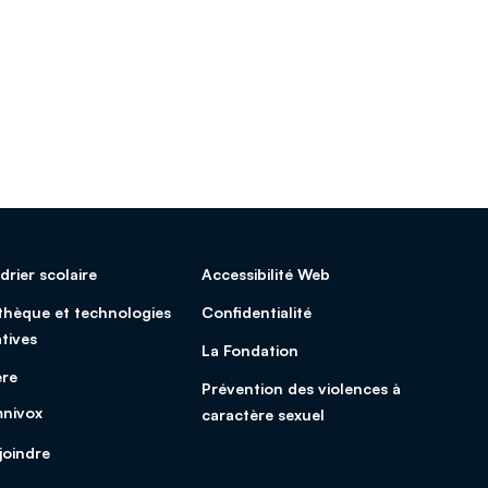
drier scolaire
Accessibilité Web
othèque et technologies
Confidentialité
tives
La Fondation
ère
Prévention des violences à
nivox
caractère sexuel
joindre