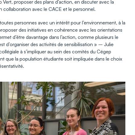
ep Vert, proposer des plans d’action, en discuter avec la
, en collaboration avec le CACE et le personnel.
ir toutes personnes avec un intérêt pour l’environnement, à la
roposer des initiatives en cohérence avec les orientations
rmet d’être davantage dans l’action, comme plusieurs le
t d’organiser des activités de sensibilisation » – Julie
llégiale à s’impliquer au sein des comités du Cégep
nt que la population étudiante soit impliquée dans le choix
sentativité.