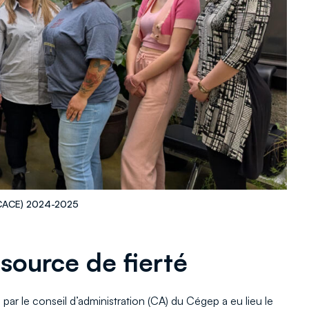
 (CACE) 2024-2025
source de fierté
 par le conseil d’administration (CA) du Cégep a eu lieu le