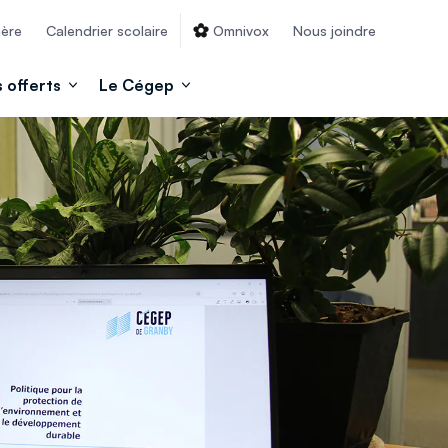
ière
Calendrier scolaire
Omnivox
Nous joindre
 offerts
Le Cégep