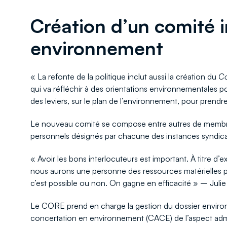
Création d’un comité i
environnement
« La refonte de la politique inclut aussi la création du
Co
qui va réfléchir à des orientations environnementales p
des leviers, sur le plan de l’environnement, pour prend
Le nouveau comité se compose entre autres de membres
personnels désignés par chacune des instances syndica
« Avoir les bons interlocuteurs est important. À titre d’ex
nous aurons une personne des ressources matérielles pour
c’est possible ou non. On gagne en efficacité » – Jul
Le CORE prend en charge la gestion du dossier environn
concertation en environnement (CACE) de l’aspect admini