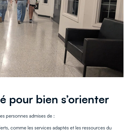
 pour bien s’orienter
lles personnes admises de :
erts, comme les services adaptés et les ressources du