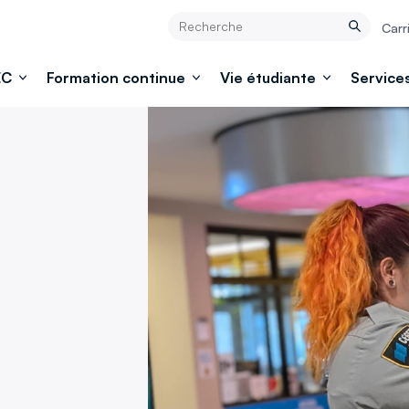
Rechercher
Carr
Rechercher
EC
Formation continue
Vie étudiante
Services