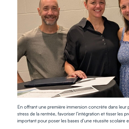
En offrant une première immersion concrète dans leur pr
stress de la rentrée, favoriser l’intégration et tisser le
important pour poser les bases d’une réussite scolaire e