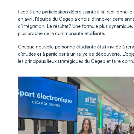
Face à une participation décroissante à la traditionnelle
en avril, l’équipe du Cégep a choisi d’innover cette an
d’intégration. Le résultat? Une formule plus dynamique,
plus proche de la communauté étudiante.
Chaque nouvelle personne étudiante était invitée à r
d’études et à participer à un rallye de découverte. L’obj
les principaux lieux stratégiques du Cégep et faire con