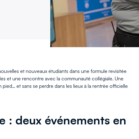
nouvelles et nouveaux étudiants dans une formule revisitée
udes et une rencontre avec la communauté collégiale. Une
pied… et sans se perdre dans les lieux à la rentrée officielle
ée : deux événements en