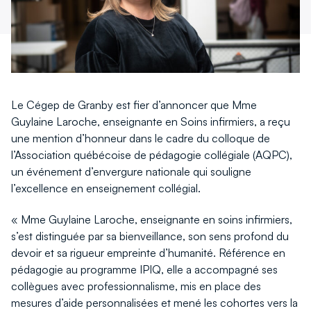
fenêtre
fenêtre
Le Cégep de Granby est fier d’annoncer que Mme
Guylaine Laroche, enseignante en Soins infirmiers, a reçu
une mention d’honneur dans le cadre du colloque de
l’Association québécoise de pédagogie collégiale (AQPC),
un événement d’envergure nationale qui souligne
l’excellence en enseignement collégial.
« Mme Guylaine Laroche, enseignante en soins infirmiers,
s’est distinguée par sa bienveillance, son sens profond du
devoir et sa rigueur empreinte d’humanité. Référence en
pédagogie au programme IPIQ, elle a accompagné ses
collègues avec professionnalisme, mis en place des
mesures d’aide personnalisées et mené les cohortes vers la