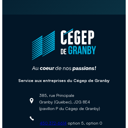
Service aux entreprises du Cégep de Granby
385, rue Principale
Granby (Québec), J2G 8E4
Adresse :
(pavillon P du Cégep de Granby)
Téléphone :
450 372-6614
option 5, option 0