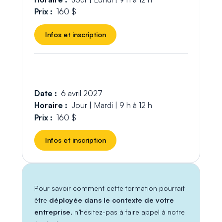
Prix :
160 $
Infos et inscription
Date :
6 avril 2027
Horaire :
Jour | Mardi | 9 h à 12 h
Prix :
160 $
Infos et inscription
Pour savoir comment cette formation pourrait
être
déployée dans le contexte de votre
entreprise
, n’hésitez-pas à faire appel à notre