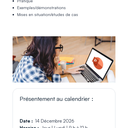
Pratique
Exemples/démonstrations
Mises en situation/études de cas
Présentement au calendrier :
Date :
14 Décembre 2026
Horaire :
Jour | Lundi | 9 h à 12 h