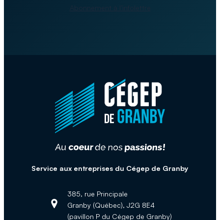
Abonnement à l’infolettre
Service aux entreprises du Cégep de Granby
385, rue Principale
Granby (Québec), J2G 8E4
Adresse :
(pavillon P du Cégep de Granby)