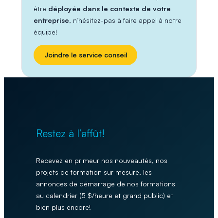
être
déployée dans le contexte de votre
entreprise
, n’hésitez-pas à faire appel à notre
équipe!
Joindre le service conseil
Restez à l’affût!
Recevez en primeur nos nouveautés, nos
projets de formation sur mesure, les
annonces de démarrage de nos formations
au calendrier (5 $/heure et grand public) et
bien plus encore!