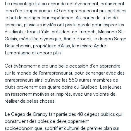
Le réseautage fut au cœur de cet évènement, notamment
lors d’un souper auquel 60 entrepreneurs ont pris part dans
le but de partager leur expérience. Au cours de la fin de
semaine, plusieurs invités ont pris la parole pour inspirer les
étudiants : Ernest Yale, président de Triotech, Marianne St-
Gelais, médaillée olympique, Annie Brocoli, le dragon Serge
Beauchemin, propriétaire d’Alias, le ministre André
Lamontagne et encore plus!
Cet évènement a été une belle occasion d’en apprendre
sur le monde de l’entrepreneuriat, pour échanger avec des
entrepreneurs ainsi qu’avec les 550 autres membres de
clubs provenant des quatre coins du Québec. Les jeunes
en ressortent motivés et inspirés, avec une volonté de
réaliser de belles choses!
Le Cégep de Granby fait partie des 48 cégeps publics qui
constituent des pôles de développement
socioéconomique, sportif et culturel de premier plan sur