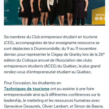
fenêtre
fenêtre
Six membres du
Club entrepreneur étudiant en tourisme
(CEE), accompagnées de leur enseignante ressource se
sont déplacées à Drummondville, du 9 au 11 novembre
e
dernier, pour représenter le Cégep de Granby lors de la 26
édition du
Colloque annuel de l’Association des clubs
entrepreneurs étudiants
(ACEE) du Québec, le plus grand
rendez-vous d’entrepreneuriat étudiant au Québec.
Pour l’occasion, les étudiantes en
Techniques de tourisme
ont pu assister à une foire
entrepreneuriale ainsi qu’à différentes conférences sur le
leadership, le marketing et les ressources humaines avec
Geneviève Desautels, Olivier Lambert, et Simon de Baene.