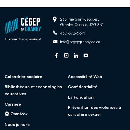
Adresse:
Retour
235, rue Saint-Jacques,
Granby, Québec, J2G 3N1
à
Téléphone:
la
450-372-6614
page
Adresse
info@cegepgranby.qc.ca
d'accueil
courriel:
du
Suivez-
Ce
Suivez-
Ce
Suivez-
Ce
Suivez-
Ce
site
nous
lien
nous
lien
nous
lien
nous
lien
sur
s'ouvrira
sur
s'ouvrira
sur
s'ouvrira
sur
s'ouvrira
Calendrier scolaire
Accessibilité Web
facebook
dans
Instagram
dans
Linked
dans
Youtube
dans
une
une
In
une
une
Bibliothèque et technologies
Confidentialité
nouvelle
nouvelle
nouvelle
nouvelle
éducatives
La Fondation
fenêtre
fenêtre
fenêtre
fenêtre
Carrière
Prévention des violences à
Omnivox
caractère sexuel
Nous joindre