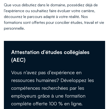
Que vous débutiez dans le domaine, possédiez déjà de
l’expérience ou souhaitiez faire évoluer votre carrière,
découvrez le parcours adapté à votre réalité. Nos
formations sont offertes pour concilier études, travail et vie
personnelle.
Attestation d’études collégiales
Découvrir l’AEC
(AEC)
Vous n’avez pas d’expérience en
ressources humaines? Développez les
compétences recherchées par les
employeurs grâce à une formation
complète offerte 100 % en ligne.