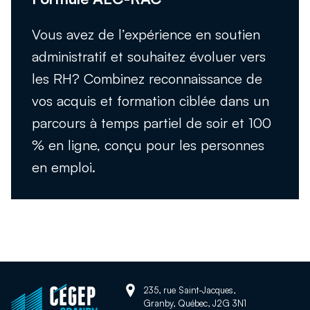
Découvrir l’AEC-RAC
Vous avez de l’expérience en soutien
administratif et souhaitez évoluer vers
les RH? Combinez reconnaissance de
vos acquis et formation ciblée dans un
parcours à temps partiel de soir et 100
% en ligne, conçu pour les personnes
en emploi.
Adresse:
Retour
235, rue Saint-Jacques,
Granby, Québec, J2G 3N1
à