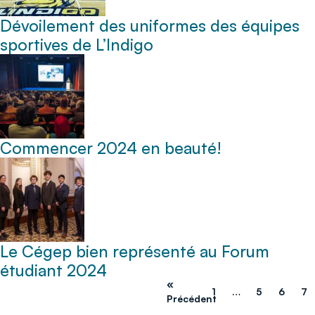
Dévoilement des uniformes des équipes
sportives de L’Indigo
Commencer 2024 en beauté!
Le Cégep bien représenté au Forum
étudiant 2024
«
1
…
5
6
7
Précédent